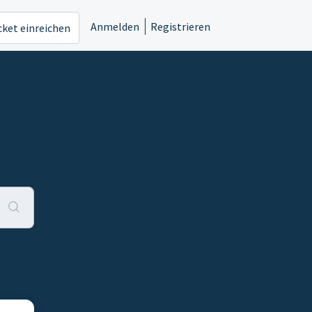
Anmelden
Registrieren
cket einreichen